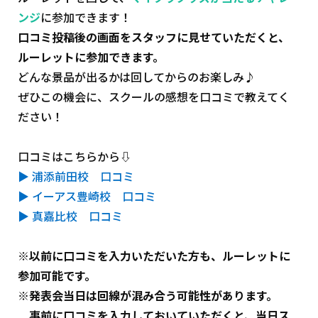
ンジ
に参加できます！
口コミ投稿後の画面をスタッフに見せていただくと、
ルーレットに参加できます。
どんな景品が出るかは回してからのお楽しみ♪
ぜひこの機会に、スクールの感想を口コミで教えてく
ださい！
口コミはこちらから⇩
▶︎ 浦添前田校 口コミ
▶︎ イーアス豊崎校 口コミ
▶︎ 真嘉比校 口コミ
※
以前に口コミを入力いただいた方も、ルーレットに
参加可能です。
※
発表会当日は回線が混み合う可能性があります。
事前に口コミを入力しておいていただくと、当日ス